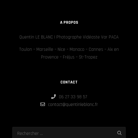
A PROPOS
Quentin LE BLANC | Photographe Vidéaste Var PACA
Toulon – Marseille – Nice – Monaco – Cannes – Aix en
Provence – Fréjus – St-Tropez
CONTACT
06 27 33 98 57
contact@quentinleblanc.fr